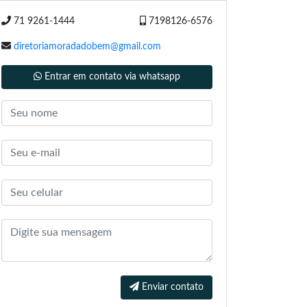
71 9261-1444
7198126-6576
diretoriamoradadobem@gmail.com
Entrar em contato via whatsapp
Enviar contato