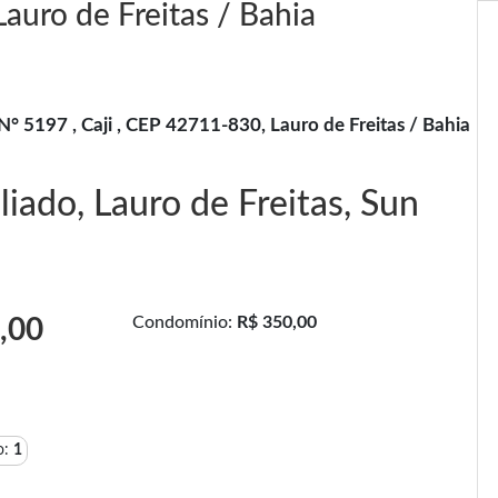
auro de Freitas / Bahia
N° 5197 , Caji , CEP 42711-830, Lauro de Freitas / Bahia
ado, Lauro de Freitas, Sun
Condomínio:
R$ 350,00
,00
o:
1