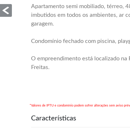
Apartamento semi mobiliado, térreo, 4
imbutidos em todos os ambientes, ar c
garagem.
Condomínio fechado com piscina, playg
O empreendimento está localizado na R
Freitas.
*Valores de IPTU e condomínio podem sofrer alterações sem aviso prév
Características