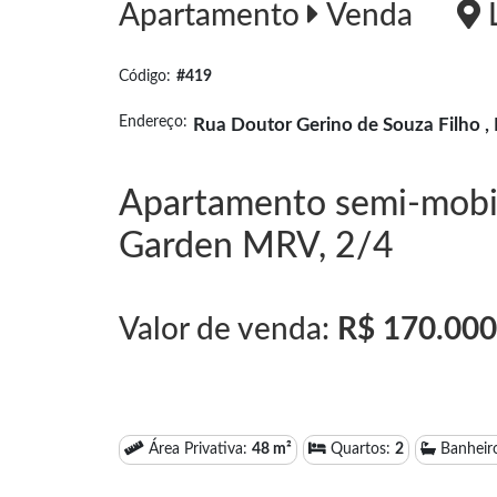
Apartamento
Venda
L
Código:
#419
Endereço:
Rua Doutor Gerino de Souza Filho , 
Apartamento semi-mobili
Garden MRV, 2/4
Valor de venda:
R$ 170.000
Área Privativa:
48 m²
Quartos:
2
Banheir