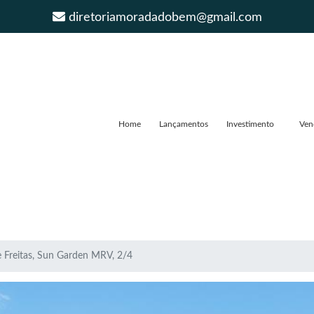
diretoriamoradadobem@gmail.com
Home
Lançamentos
Investimento
Ven
 Freitas, Sun Garden MRV, 2/4