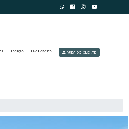
da
Locação
Fale Conosco
ÁREA DO CLIENTE