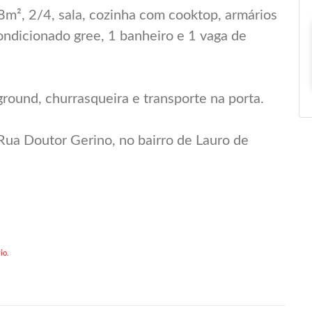
8m², 2/4, sala, cozinha com cooktop, armários
ondicionado gree, 1 banheiro e 1 vaga de
round, churrasqueira e transporte na porta.
ua Doutor Gerino, no bairro de Lauro de
io.